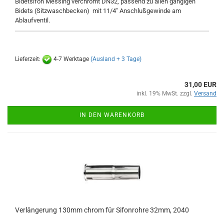
Bidetsifon Messing verchromt DN32, passend zu allen gängigen
Bidets (Sitzwaschbecken) mit 11/4" Anschlußgewinde am
Ablaufventil.
Lieferzeit:
4-7 Werktage
(Ausland + 3 Tage)
31,00 EUR
inkl. 19% MwSt. zzgl.
Versand
IN DEN WARENKORB
Verlängerung 130mm chrom für Sifonrohre 32mm, 2040