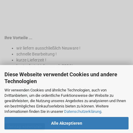
Ihre Vorteile ...
wir liefern ausschließlich Neuware !
schnelle Bearbeitung !
kurze Lieferzeit !
kostenfreie Lieferung ab 200€*
Diese Webseite verwendet Cookies und andere
* nur innerhalb Deutschland
Technologien
Wir verwenden Cookies und ähnliche Technologien, auch von
Drittanbietern, um die ordentliche Funktionsweise der Website zu
gewährleisten, die Nutzung unseres Angebotes zu analysieren und Ihnen
ein bestmögliches Einkaufserlebnis bieten zu können. Weitere
Informationen finden Sie in unserer
Datenschutzerklärung
.
Alle Akzeptieren
Vertrag widerrufen