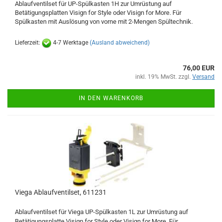
Ablaufventilset für UP-Spülkasten 1H zur Umrüstung auf
Betätigungsplatten Visign for Style oder Visign for More. Für
Spülkasten mit Auslösung von vorne mit 2-Mengen Spültechnik.
Lieferzeit:
4-7 Werktage
(Ausland abweichend)
76,00 EUR
inkl. 19% MwSt. zzgl.
Versand
IN DEN WARENKORB
Viega Ablaufventilset, 611231
Ablaufventilset für Viega UP-Spülkasten 1L zur Umrüstung auf
Betätigungsplatte Visign for Style oder Visign for More. Für