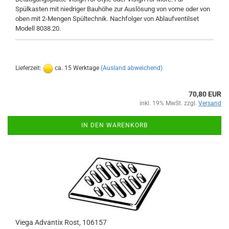
Spülkasten mit niedriger Bauhöhe zur Auslösung von vorne oder von
oben mit 2-Mengen Spültechnik. Nachfolger von Ablaufventilset
Modell 8038.20.
Lieferzeit:
ca. 15 Werktage
(Ausland abweichend)
70,80 EUR
inkl. 19% MwSt. zzgl.
Versand
IN DEN WARENKORB
Viega Advantix Rost, 106157