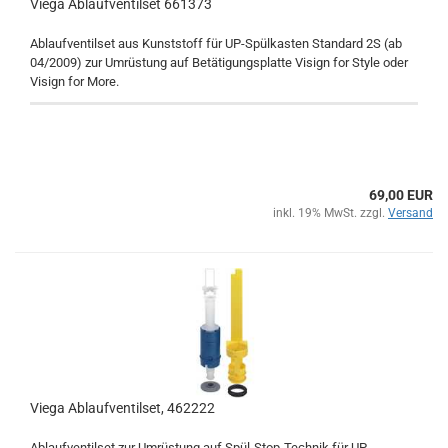
Viega Ablaufventilset 661373
Ablaufventilset aus Kunststoff für UP-Spülkasten Standard 2S (ab
04/2009) zur Umrüstung auf Betätigungsplatte Visign for Style oder
Visign for More.
69,00 EUR
inkl. 19% MwSt. zzgl.
Versand
Viega Ablaufventilset, 462222
Ablaufventilset zur Umrüstung auf Spül-Stop-Technik für UP-