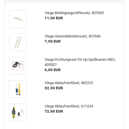
Viega Betätigungsstiftesatz, 407605
11,00 EUR
Viega Gewindebolzensatz, 407636
7,90 EUR
Viega Dichtungsset für Up-Spülkasten NEU,
405557
6,00 EUR
Viega Ablaufventilset, 462222
32,50 EUR
Viega Ablaufventilset, 611224
72,00 EUR