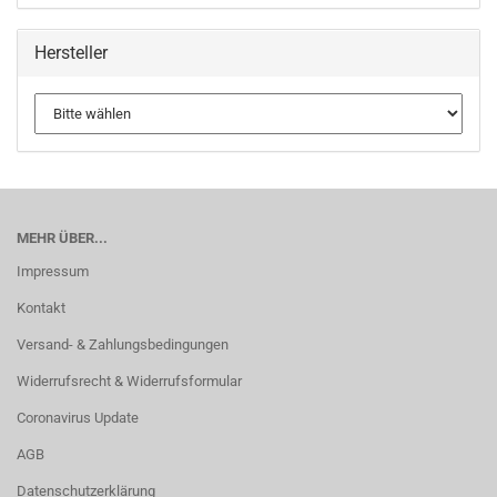
Hersteller
MEHR ÜBER...
Impressum
Kontakt
Versand- & Zahlungsbedingungen
Widerrufsrecht & Widerrufsformular
Coronavirus Update
AGB
Datenschutzerklärung