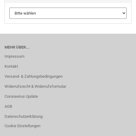
MEHR ÜBER...
Impressum
Kontakt
Versand- & Zahlungsbedingungen
Widerrufsrecht & Widerrufsformular
Coronavirus Update
AGB
Datenschutzerklärung
Cookie Einstellungen