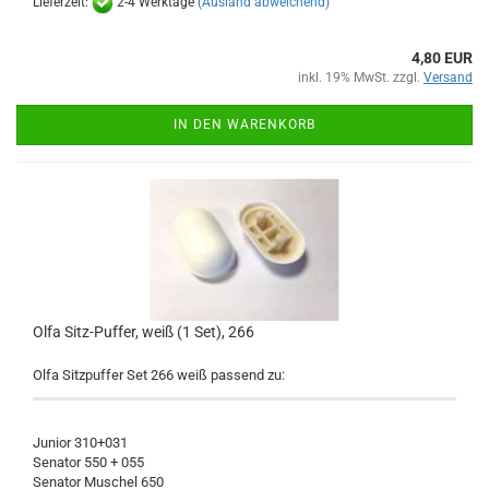
Lieferzeit:
2-4 Werktage
(Ausland abweichend)
4,80 EUR
inkl. 19% MwSt. zzgl.
Versand
IN DEN WARENKORB
Olfa Sitz-Puffer, weiß (1 Set), 266
Olfa Sitzpuffer Set 266 weiß passend zu:
Junior 310+031
Senator 550 + 055
Senator Muschel 650