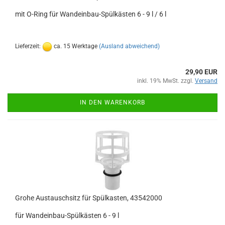
mit O-Ring für Wandeinbau-Spülkästen 6 - 9 l / 6 l
Lieferzeit:
ca. 15 Werktage
(Ausland abweichend)
29,90 EUR
inkl. 19% MwSt. zzgl.
Versand
IN DEN WARENKORB
Grohe Austauschsitz für Spülkasten, 43542000
für Wandeinbau-Spülkästen 6 - 9 l