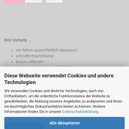
Ihre Vorteile ...
wir liefern ausschließlich Neuware !
schnelle Bearbeitung !
kurze Lieferzeit !
kostenfreie Lieferung ab 200€*
Diese Webseite verwendet Cookies und andere
* nur innerhalb Deutschland
Technologien
Wir verwenden Cookies und ähnliche Technologien, auch von
Drittanbietern, um die ordentliche Funktionsweise der Website zu
gewährleisten, die Nutzung unseres Angebotes zu analysieren und Ihnen
ein bestmögliches Einkaufserlebnis bieten zu können. Weitere
Informationen finden Sie in unserer
Datenschutzerklärung
.
Alle Akzeptieren
Vertrag widerrufen