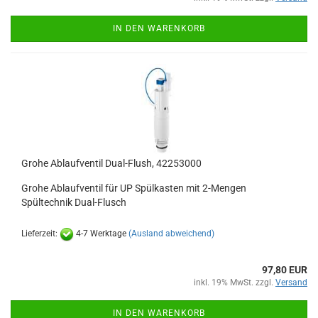
IN DEN WARENKORB
Grohe Ablaufventil Dual-Flush, 42253000
Grohe Ablaufventil für UP Spülkasten mit 2-Mengen
Spültechnik Dual-Flusch
Lieferzeit:
4-7 Werktage
(Ausland abweichend)
97,80 EUR
inkl. 19% MwSt. zzgl.
Versand
IN DEN WARENKORB