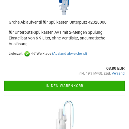
Grohe Ablaufventil für Spülkasten Unterputz 42320000
für Unterputz-Spülkasten AV1 mit 2-Mengen Spülung.
Einstellbar von 6-9 Liter, ohne Ventilsitz, pneumatische
Auslösung
Lieferzeit:
4-7 Werktage
(Ausland abweichend)
63,80 EUR
inkl. 19% MwSt. zzgl.
Versand
IN DEN WARENKORB