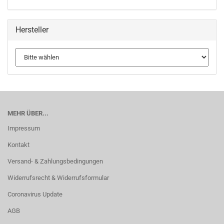
Hersteller
MEHR ÜBER...
Impressum
Kontakt
Versand- & Zahlungsbedingungen
Widerrufsrecht & Widerrufsformular
Coronavirus Update
AGB