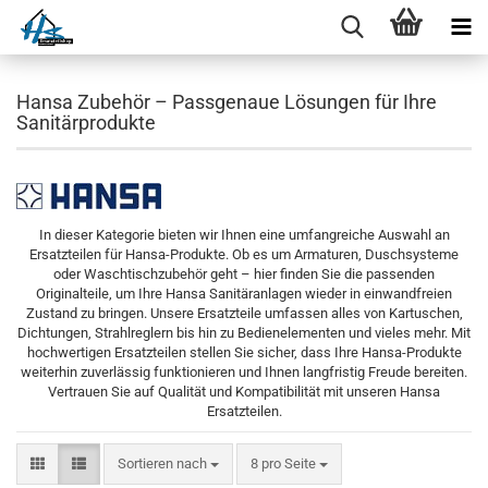
Hansa Zubehör – Passgenaue Lösungen für Ihre
Sanitärprodukte
In dieser Kategorie bieten wir Ihnen eine umfangreiche Auswahl an
Ersatzteilen für Hansa-Produkte. Ob es um Armaturen, Duschsysteme
oder Waschtischzubehör geht – hier finden Sie die passenden
Originalteile, um Ihre Hansa Sanitäranlagen wieder in einwandfreien
Zustand zu bringen. Unsere Ersatzteile umfassen alles von Kartuschen,
Dichtungen, Strahlreglern bis hin zu Bedienelementen und vieles mehr. Mit
hochwertigen Ersatzteilen stellen Sie sicher, dass Ihre Hansa-Produkte
weiterhin zuverlässig funktionieren und Ihnen langfristig Freude bereiten.
Vertrauen Sie auf Qualität und Kompatibilität mit unseren Hansa
Ersatzteilen.
Sortieren nach
pro Seite
Sortieren nach
8 pro Seite