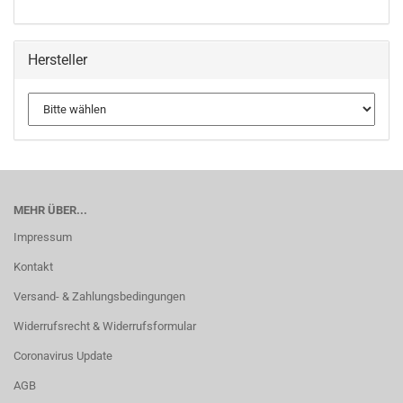
Hersteller
MEHR ÜBER...
Impressum
Kontakt
Versand- & Zahlungsbedingungen
Widerrufsrecht & Widerrufsformular
Coronavirus Update
AGB