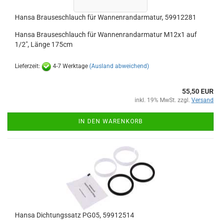
Hansa Brauseschlauch für Wannenrandarmatur, 59912281
Hansa Brauseschlauch für Wannenrandarmatur M12x1 auf
1/2", Länge 175cm
Lieferzeit:
4-7 Werktage
(Ausland abweichend)
55,50 EUR
inkl. 19% MwSt. zzgl.
Versand
IN DEN WARENKORB
Hansa Dichtungssatz PG05, 59912514