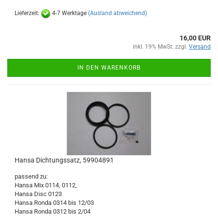
Lieferzeit:
4-7 Werktage
(Ausland abweichend)
16,00 EUR
inkl. 19% MwSt. zzgl.
Versand
IN DEN WARENKORB
Hansa Dichtungssatz, 59904891
passend zu:
Hansa Mix 0114, 0112,
Hansa Disc 0123
Hansa Ronda 0314 bis 12/03
Hansa Ronda 0312 bis 2/04