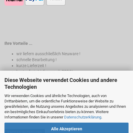
Ihre Vorteile ...
wir liefern ausschließlich Neuware !
schnelle Bearbeitung !
kurze Lieferzeit !
kostenfreie Lieferung ab 200€*
Diese Webseite verwendet Cookies und andere
* nur innerhalb Deutschland
Technologien
Wir verwenden Cookies und ähnliche Technologien, auch von
Drittanbietern, um die ordentliche Funktionsweise der Website zu
gewährleisten, die Nutzung unseres Angebotes zu analysieren und Ihnen
ein bestmögliches Einkaufserlebnis bieten zu können. Weitere
Informationen finden Sie in unserer
Datenschutzerklärung
.
Alle Akzeptieren
Vertrag widerrufen