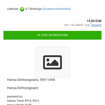
Lieferzeit:
4-7 Werktage
(Ausland abweichend)
15,40 EUR
inkl. 19% MwSt. zzgl.
Versand
IN DEN WARENKORB
Hansa Dichtungssatz, 59911498
Hansa Dichtungssatz
passend zu:
Hansa Twist 0914, 0912
Hansa Prado 0148