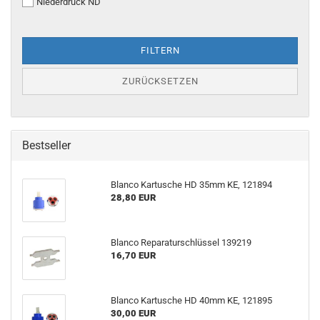
Niederdruck ND
FILTERN
ZURÜCKSETZEN
Bestseller
Blanco Kartusche HD 35mm KE, 121894
28,80 EUR
Blanco Reparaturschlüssel 139219
16,70 EUR
Blanco Kartusche HD 40mm KE, 121895
30,00 EUR