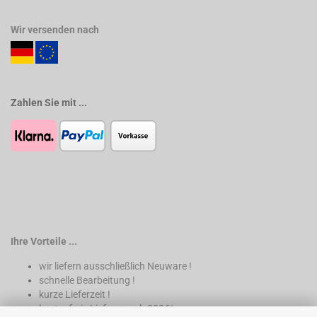
Wir versenden nach
Zahlen Sie mit ...
Ihre Vorteile ...
wir liefern ausschließlich Neuware !
schnelle Bearbeitung !
kurze Lieferzeit !
kostenfreie Lieferung ab 200€*