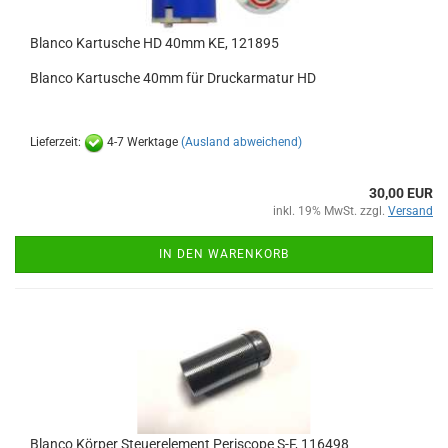
Blanco Kartusche HD 40mm KE, 121895
Blanco Kartusche 40mm für Druckarmatur HD
Lieferzeit:
4-7 Werktage
(Ausland abweichend)
30,00 EUR
inkl. 19% MwSt. zzgl.
Versand
IN DEN WARENKORB
Blanco Körper Steuerelement Periscope S-F, 116498