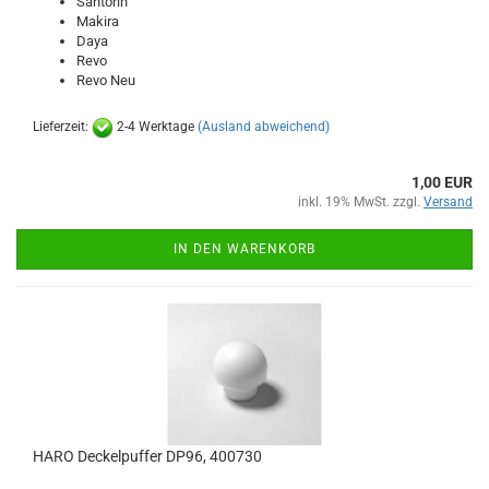
Santorin
Makira
Daya
Revo
Revo Neu
Lieferzeit:
2-4 Werktage
(Ausland abweichend)
1,00 EUR
inkl. 19% MwSt. zzgl.
Versand
IN DEN WARENKORB
HARO Deckelpuffer DP96, 400730