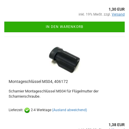
1,30 EUR
inkl. 19% MwSt. zzgl.
Versand
IN DEN WARENKORB
Montageschlüssel MS04, 406172
Scharnier Montageschlüssel MS04 für Flügelmutter der
Scharnierschraube.
Lieferzeit:
2-4 Werktage
(Ausland abweichend)
1,38 EUR