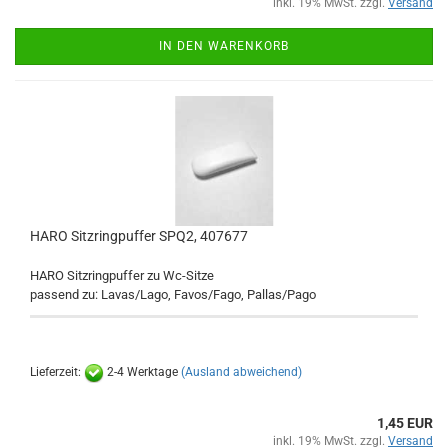
inkl. 19% MwSt. zzgl.
Versand
IN DEN WARENKORB
HARO Sitzringpuffer SPQ2, 407677
HARO Sitzringpuffer zu Wc-Sitze
passend zu: Lavas/Lago,
Favos/Fago, Pallas/Pago
Lieferzeit:
2-4 Werktage
(Ausland abweichend)
1,45 EUR
inkl. 19% MwSt. zzgl.
Versand