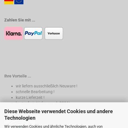
Zahlen Sie mit ...
Ihre Vorteile ...
wir liefern ausschließlich Neuware !
schnelle Bearbeitung !
kurze Lieferzeit !
kostenfreie Lieferung ab 200€*
Diese Webseite verwendet Cookies und andere
* nur innerhalb Deutschland
Technologien
Wir verwenden Cookies und ähnliche Technologien, auch von