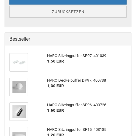
ZURÜCKSETZEN
Bestseller
HARO Sitzringpuffer SP97, 401039
1,50 EUR
HARO Deckelpuffer DP97, 400738
1,30 EUR
HARO Sitzringpuffer SP96, 400726
1,60 EUR
HARO Sitzringpuffer SP15, 403185
1,20 EUR