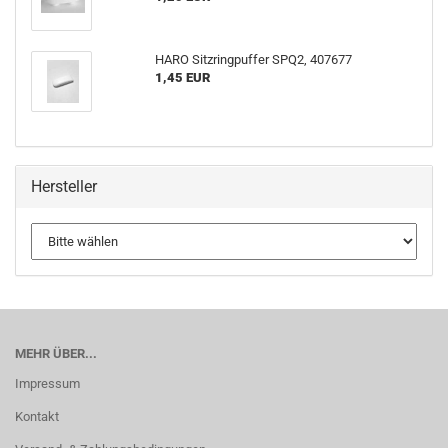
HARO Sitzringpuffer SPQ2, 407677
1,45 EUR
Hersteller
MEHR ÜBER...
Impressum
Kontakt