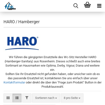
HARO / Hamberger
Wir führen die gängigsten Ersatzteile des Wc-Sitz Hersteller HARO
(Hamberger-Sanitary) aus Rosenheim. Dieses schließt auch eine breites
Sortimant an Hausmarken wie Optima, Derby, Vigour, Diana und weitere
ein.
Sollten Sie Ihr Ersatzteil nicht gefunden haben, oder unsicher sein ob es
das passende Ersatzteil ist, kontaktieren Sie uns einfach über unser
Kontaktformular
oder direkt die über den "Frage zum Produkt" Button in der
Produktauswahl.
FILTER
Sortieren nach
pro Seite
Sortieren nach
8 pro Seite