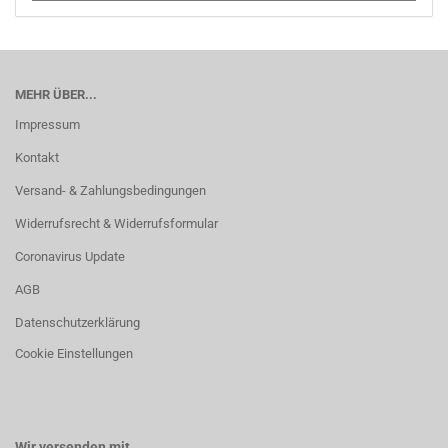
MEHR ÜBER...
Impressum
Kontakt
Versand- & Zahlungsbedingungen
Widerrufsrecht & Widerrufsformular
Coronavirus Update
AGB
Datenschutzerklärung
Cookie Einstellungen
Wir versenden mit...