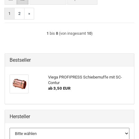
1
2
»
1
bis
8
(von insgesamt
10
)
Bestseller
Viega PROFIPRESS Schiebemuffe mit SC-
Contur
ab 3,50 EUR
Hersteller