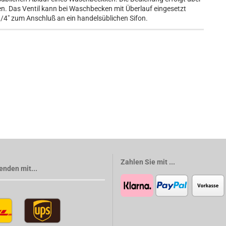
. Das Ventil kann bei Waschbecken mit Überlauf eingesetzt
4" zum Anschluß an ein handelsüblichen Sifon.
Zahlen Sie mit ...
enden mit...