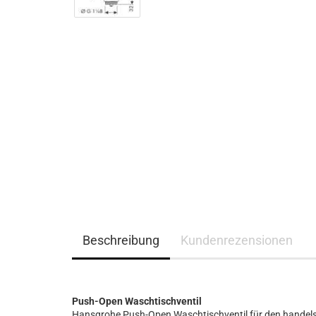
Beschreibung
Kundenrezensionen
Push-Open Waschtischventil
Hansgrohe Push-Open Waschtischventil für den handels