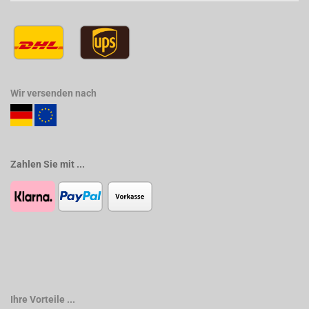
Wir versenden nach
Zahlen Sie mit ...
Ihre Vorteile ...