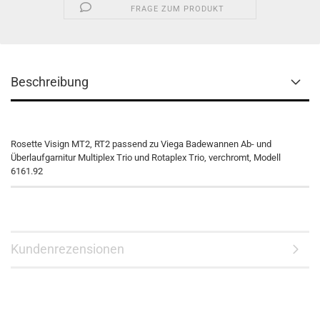
FRAGE ZUM PRODUKT
Beschreibung
Rosette Visign MT2, RT2 passend zu Viega Badewannen Ab- und
Überlaufgarnitur Multiplex Trio und Rotaplex Trio, verchromt, Modell
6161.92
Kundenrezensionen