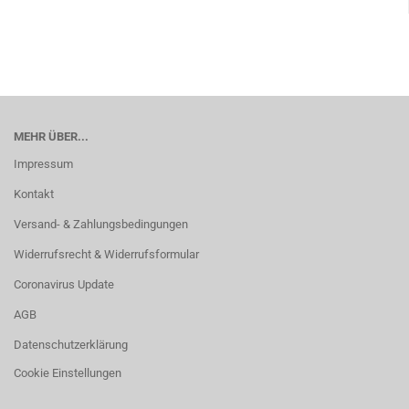
MEHR ÜBER...
Impressum
Kontakt
Versand- & Zahlungsbedingungen
Widerrufsrecht & Widerrufsformular
Coronavirus Update
AGB
Datenschutzerklärung
Cookie Einstellungen