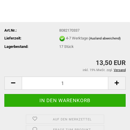
Art.Nr.:
8082170337
Lieferzeit:
4-7 Werktage
(Ausland abweichend)
Lagerbestand:
17
Stück
13,50 EUR
inkl. 19% MwSt. zzgl.
Versand
AUF DEN MERKZETTEL
FRAGE ZUM PRODUKT