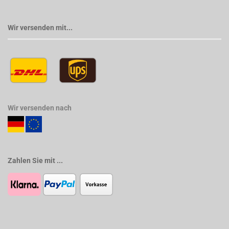
Wir versenden mit...
Wir versenden nach
Zahlen Sie mit ...