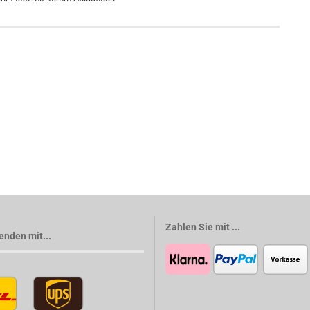
Zahlen Sie mit ...
enden mit...