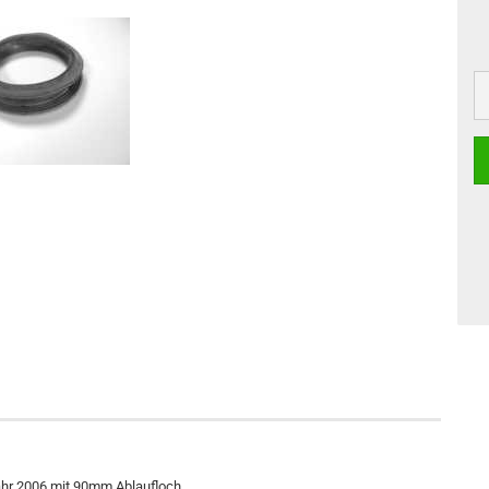
ahr 2006 mit 90mm Ablaufloch