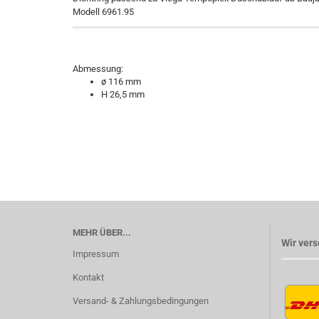
Modell 6961.95
Abmessung:
ø 116 mm
H 26,5 mm
MEHR ÜBER...
Wir vers
Impressum
Kontakt
Versand- & Zahlungsbedingungen