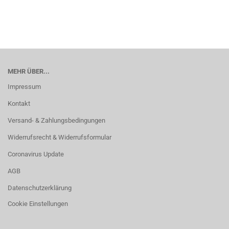
MEHR ÜBER...
Impressum
Kontakt
Versand- & Zahlungsbedingungen
Widerrufsrecht & Widerrufsformular
Coronavirus Update
AGB
Datenschutzerklärung
Cookie Einstellungen