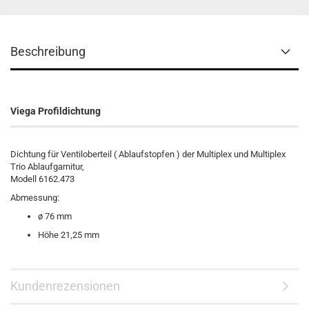
Beschreibung
Viega Profildichtung
Dichtung für Ventiloberteil ( Ablaufstopfen ) der Multiplex und Multiplex
Trio Ablaufgarnitur,
Modell 6162.473
Abmessung:
ø 76 mm
Höhe 21,25 mm
Kundenrezensionen