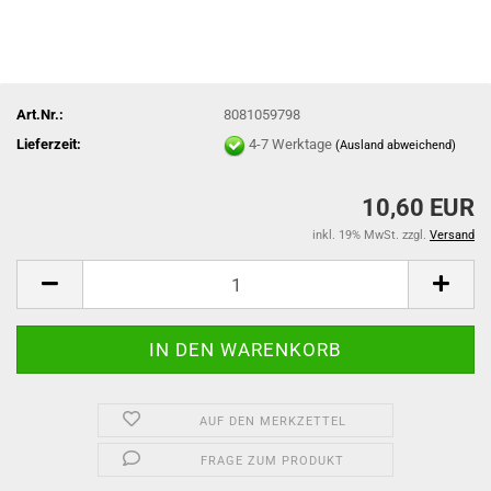
Art.Nr.:
8081059798
Lieferzeit:
4-7 Werktage
(Ausland abweichend)
10,60 EUR
inkl. 19% MwSt. zzgl.
Versand
AUF DEN MERKZETTEL
FRAGE ZUM PRODUKT