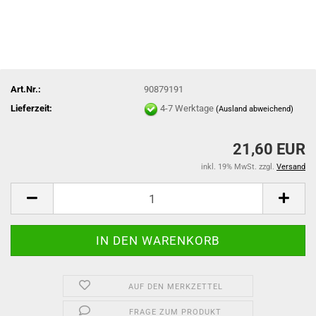
Art.Nr.:
90879191
Lieferzeit:
4-7 Werktage
(Ausland abweichend)
21,60 EUR
inkl. 19% MwSt. zzgl.
Versand
AUF DEN MERKZETTEL
FRAGE ZUM PRODUKT