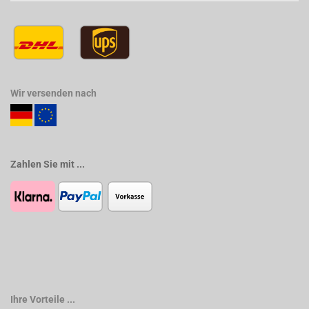
Wir versenden nach
Zahlen Sie mit ...
Ihre Vorteile ...