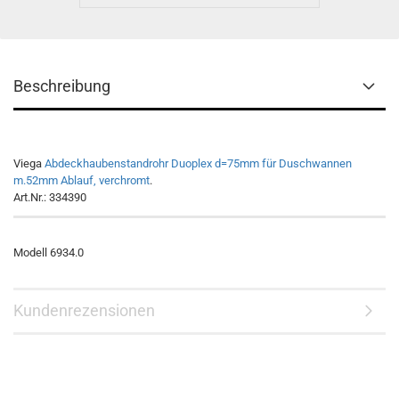
Beschreibung
Viega
Abdeckhaubenstandrohr Duoplex d=75mm für Duschwannen
m.52mm Ablauf, verchromt
.
Art.Nr.: 334390
Modell 6934.0
Kundenrezensionen