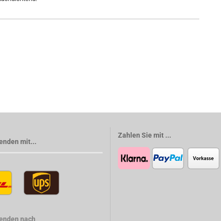
Zahlen Sie mit ...
enden mit...
senden nach