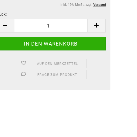
inkl. 19% MwSt. zzgl.
Versand
ück:
ück
AUF DEN MERKZETTEL
FRAGE ZUM PRODUKT