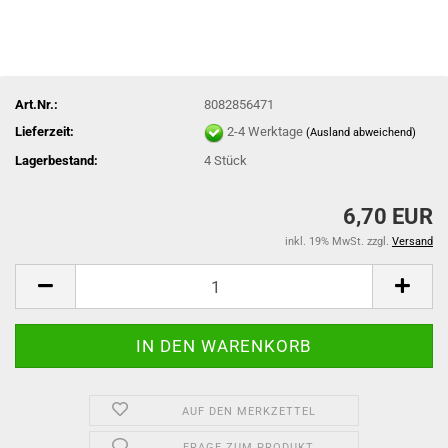
Art.Nr.:
8082856471
Lieferzeit:
2-4 Werktage
(Ausland abweichend)
Lagerbestand:
4
Stück
6,70 EUR
inkl. 19% MwSt. zzgl.
Versand
AUF DEN MERKZETTEL
FRAGE ZUM PRODUKT