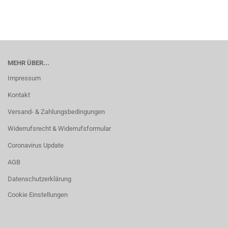
MEHR ÜBER...
Impressum
Kontakt
Versand- & Zahlungsbedingungen
Widerrufsrecht & Widerrufsformular
Coronavirus Update
AGB
Datenschutzerklärung
Cookie Einstellungen