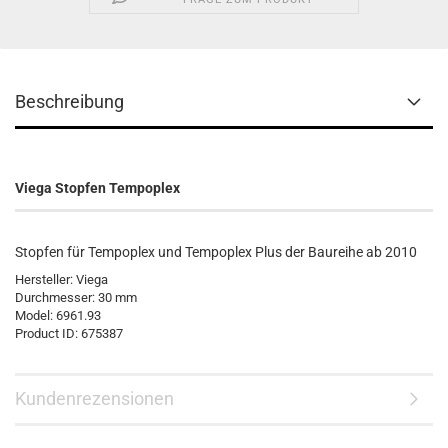
Beschreibung
Viega Stopfen Tempoplex
Stopfen für Tempoplex und Tempoplex Plus der Baureihe ab 2010
Hersteller:
Viega
Durchmesser: 30 mm
Model:
6961.93
Product ID:
675387
Kundenrezensionen