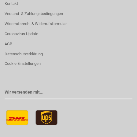
Kontakt
Versand- & Zahlungsbedingungen
Widerrufsrecht & Widerrufsformular
Coronavirus Update
AGB
Datenschutzerklärung
Cookie Einstellungen
Wir versenden mit...