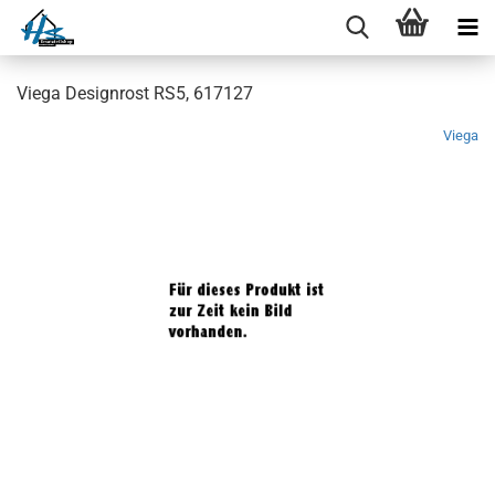
Viega Designrost RS5, 617127
Viega