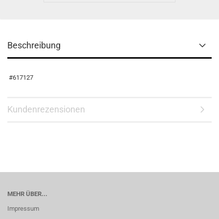
Beschreibung
#617127
Kundenrezensionen
MEHR ÜBER...
Impressum