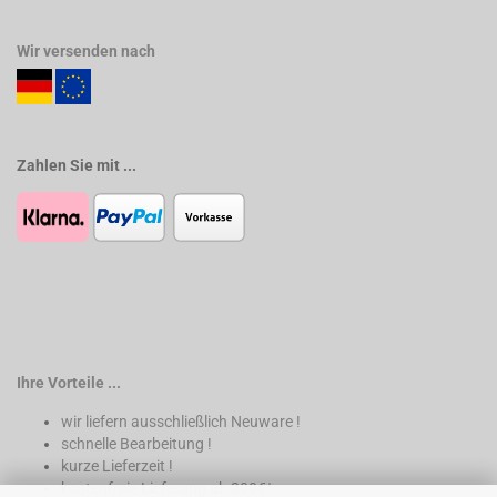
Wir versenden nach
Zahlen Sie mit ...
Ihre Vorteile ...
wir liefern ausschließlich Neuware !
schnelle Bearbeitung !
kurze Lieferzeit !
kostenfreie Lieferung ab 200€*