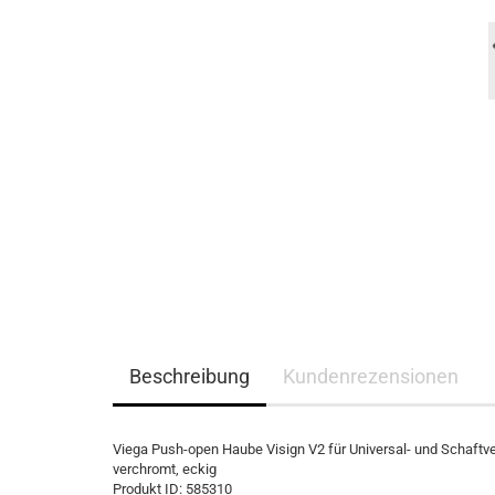
Beschreibung
Kundenrezensionen
Viega Push-open Haube Visign V2 für Universal- und Schaftve
verchromt, eckig
Produkt ID: 585310