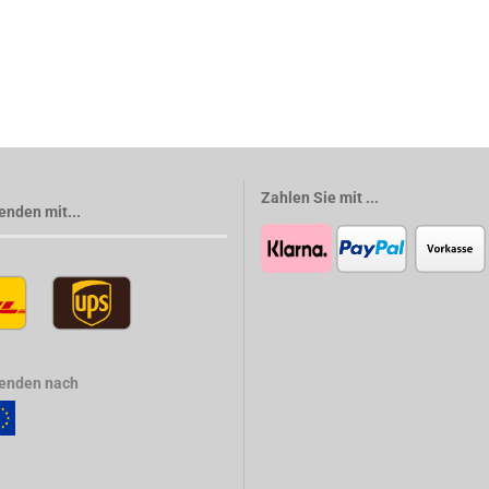
Zahlen Sie mit ...
enden mit...
senden nach