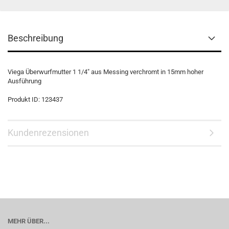
Beschreibung
Viega Überwurfmutter 1 1/4" aus Messing verchromt in 15mm hoher
Ausführung
Produkt ID: 123437
Kundenrezensionen
MEHR ÜBER...