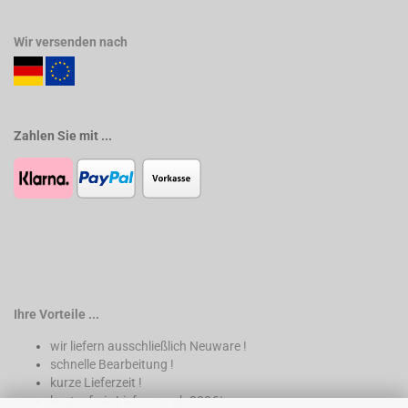
Wir versenden nach
Zahlen Sie mit ...
Ihre Vorteile ...
wir liefern ausschließlich Neuware !
schnelle Bearbeitung !
kurze Lieferzeit !
kostenfreie Lieferung ab 200€*