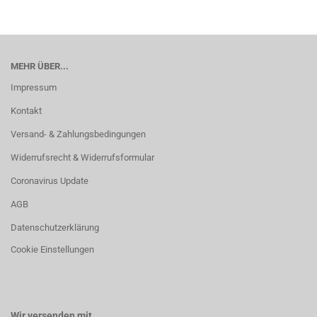
MEHR ÜBER...
Impressum
Kontakt
Versand- & Zahlungsbedingungen
Widerrufsrecht & Widerrufsformular
Coronavirus Update
AGB
Datenschutzerklärung
Cookie Einstellungen
Wir versenden mit...