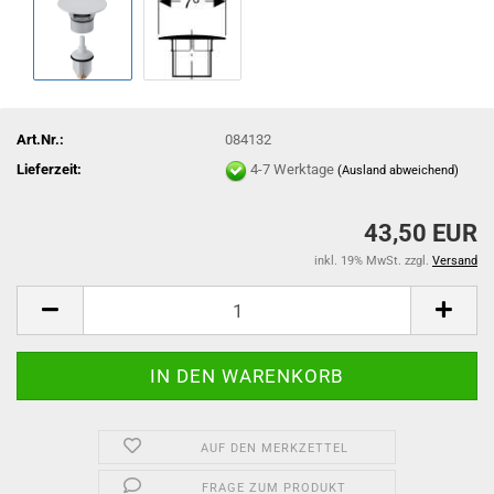
Art.Nr.:
084132
Lieferzeit:
4-7 Werktage
(Ausland abweichend)
43,50 EUR
inkl. 19% MwSt. zzgl.
Versand
AUF DEN MERKZETTEL
FRAGE ZUM PRODUKT