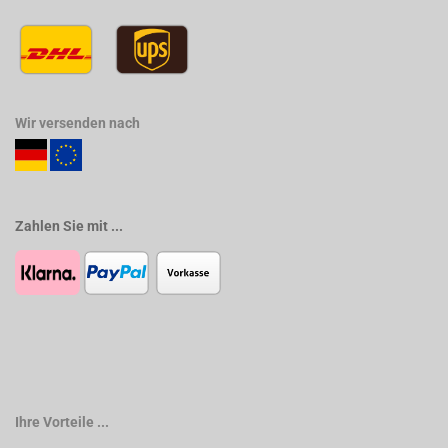
Wir versenden nach
Zahlen Sie mit ...
Ihre Vorteile ...