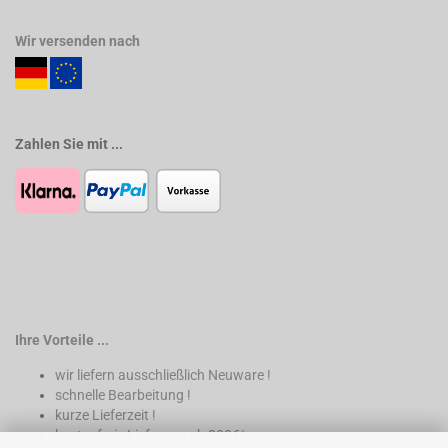
Wir versenden nach
Zahlen Sie mit ...
Ihre Vorteile ...
wir liefern ausschließlich Neuware !
schnelle Bearbeitung !
kurze Lieferzeit !
kostenfreie Lieferung ab 200€*