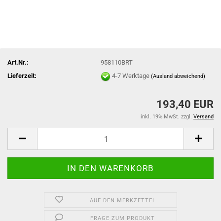
Art.Nr.:
958110BRT
Lieferzeit:
4-7 Werktage
(Ausland abweichend)
193,40 EUR
inkl. 19% MwSt. zzgl.
Versand
AUF DEN MERKZETTEL
FRAGE ZUM PRODUKT