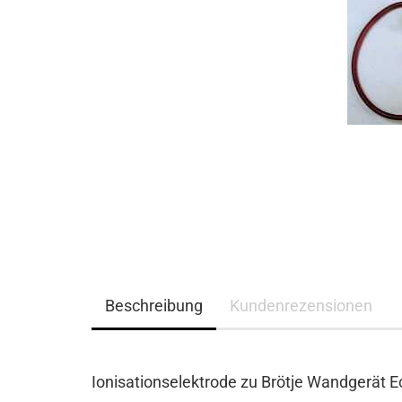
Beschreibung
Kundenrezensionen
Ionisationselektrode zu Brötje Wandgerät 