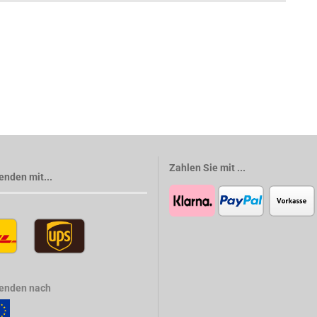
Zahlen Sie mit ...
enden mit...
senden nach