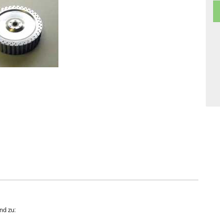
nd zu: