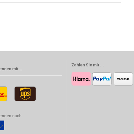
Zahlen Sie mit ...
enden mit...
senden nach