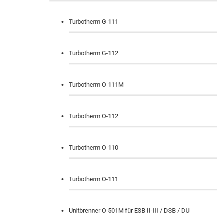
Turbotherm G-111
Turbotherm G-112
Turbotherm O-111M
Turbotherm O-112
Turbotherm O-110
Turbotherm O-111
Unitbrenner O-501M für ESB II-III / DSB / DU