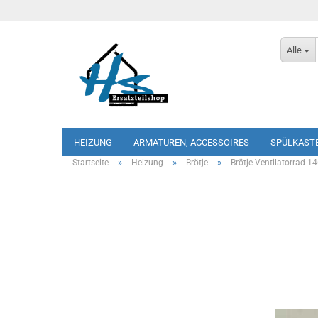
Alle
HEIZUNG
ARMATUREN, ACCESSOIRES
SPÜLKAST
»
»
»
Startseite
Heizung
Brötje
Brötje Ventilatorrad 