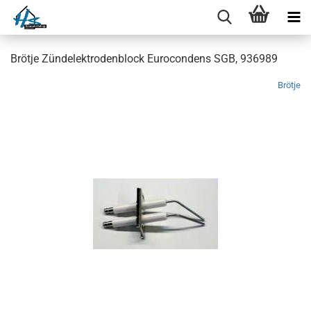
Brötje Zündelektrodenblock Eurocondens SGB, 936989
Brötje