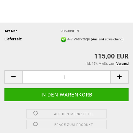
Art.Nr.:
936989BRT
Lieferzeit:
4-7 Werktage
(Ausland abweichend)
115,00 EUR
inkl. 19% MwSt. zzgl.
Versand
AUF DEN MERKZETTEL
FRAGE ZUM PRODUKT