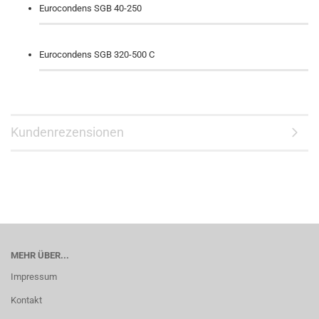
Eurocondens SGB 40-250
Eurocondens SGB 320-500 C
Kundenrezensionen
MEHR ÜBER...
Impressum
Kontakt