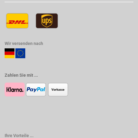
Wir versenden nach
Zahlen Sie mit ...
Ihre Vorteile ...