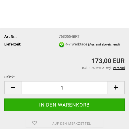
Art.Nr.:
7630554BRT
Lieferzeit:
4-7 Werktage
(Ausland abweichend)
173,00 EUR
inkl. 19% MwSt. zzgl.
Versand
Stück:
Stück
AUF DEN MERKZETTEL