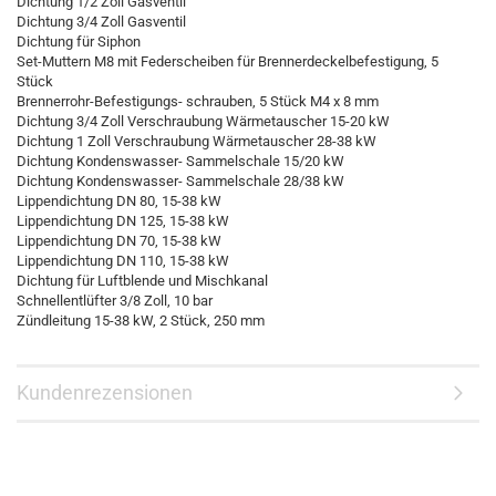
Dichtung 1/2 Zoll Gasventil
Dichtung 3/4 Zoll Gasventil
Dichtung für Siphon
Set-Muttern M8 mit Federscheiben für Brennerdeckelbefestigung, 5
Stück
Brennerrohr-Befestigungs- schrauben, 5 Stück M4 x 8 mm
Dichtung 3/4 Zoll Verschraubung Wärmetauscher 15-20 kW
Dichtung 1 Zoll Verschraubung Wärmetauscher 28-38 kW
Dichtung Kondenswasser- Sammelschale 15/20 kW
Dichtung Kondenswasser- Sammelschale 28/38 kW
Lippendichtung DN 80, 15-38 kW
Lippendichtung DN 125, 15-38 kW
Lippendichtung DN 70, 15-38 kW
Lippendichtung DN 110, 15-38 kW
Dichtung für Luftblende und Mischkanal
Schnellentlüfter 3/8 Zoll, 10 bar
Zündleitung 15-38 kW, 2 Stück, 250 mm
Kundenrezensionen