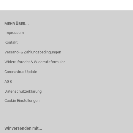
MEHR ÜBER...
Impressum
Kontakt
Versand- & Zahlungsbedingungen
Widerrufsrecht & Widerrufsformular
Coronavirus Update
AGB
Datenschutzerklärung
Cookie Einstellungen
Wir versenden mit...