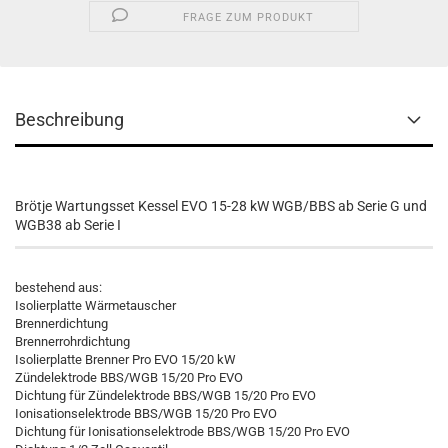
FRAGE ZUM PRODUKT
Beschreibung
Brötje Wartungsset Kessel EVO 15-28 kW WGB/BBS ab Serie G und
WGB38 ab Serie I
bestehend aus:
Isolierplatte Wärmetauscher
Brennerdichtung
Brennerrohrdichtung
Isolierplatte Brenner Pro EVO 15/20 kW
Zündelektrode BBS/WGB 15/20 Pro EVO
Dichtung für Zündelektrode BBS/WGB 15/20 Pro EVO
Ionisationselektrode BBS/WGB 15/20 Pro EVO
Dichtung für Ionisationselektrode BBS/WGB 15/20 Pro EVO