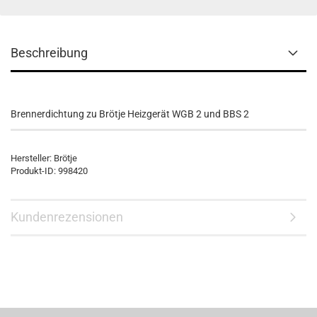
Beschreibung
Brennerdichtung zu Brötje Heizgerät WGB 2 und BBS 2
Hersteller: Brötje
Produkt-ID: 998420
Kundenrezensionen