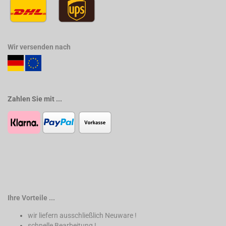
Wir versenden nach
Zahlen Sie mit ...
Ihre Vorteile ...
wir liefern ausschließlich Neuware !
schnelle Bearbeitung !