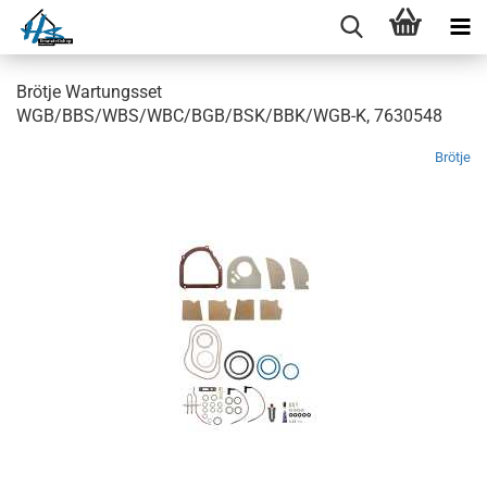
Brötje Wartungsset
WGB/BBS/WBS/WBC/BGB/BSK/BBK/WGB-K, 7630548
Brötje