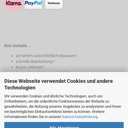
Ihre Vorteile ...
wir liefern ausschließlich Neuware !
schnelle Bearbeitung !
kurze Lieferzeit !
kostenfreie Lieferung ab 200€*
Diese Webseite verwendet Cookies und andere
* nur innerhalb Deutschland
Technologien
Wir verwenden Cookies und ähnliche Technologien, auch von
Drittanbietern, um die ordentliche Funktionsweise der Website zu
gewährleisten, die Nutzung unseres Angebotes zu analysieren und Ihnen
ein bestmögliches Einkaufserlebnis bieten zu können. Weitere
Informationen finden Sie in unserer
Datenschutzerklärung
.