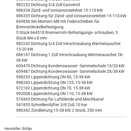
982252 Dichtung 3/4 Zoll Gasventil
986328 Zünd- und Ionisationseinheit 15-110 kW
986335 Dichtung für Zünd- und Ionisationseinheit 15-110 kW
669856 Set-Muttern M8 mit Federscheiben für
Brennerdeckelbefestigung
5 Stück 664318 Brennerrohr-Befestigungs- schrauben, 5
Stück M4 x 8 mm
982245 Dichtung 3/4 Zoll Verschraubung Wärmetauscher
15-20 kW
686167 Dichtung 1 Zoll Verschraubung Wärmetauscher 28-
38 kW
609470 Dichtung Kondenswasser- Sammelschale 15/20 kW
609487 Dichtung Kondenswasser- Sammelschale 28/38 kW
998253 Lippendichtung DN 80, 15-38 kW
998260 Lippendichtung DN 125, 15-38 kW
972192 Lippendichtung DN 70, 15-38 kW
992008 Lippendichtung DN 110, 15-38 kW
574365 Dichtung für Luftblende und Mischkanal
541855 Schnellentlüfter 3/8 Zoll, 10 bar
986342 Zündleitung 15-38 kW, 2 Stück, 250 mm
Hersteller:
Brötje