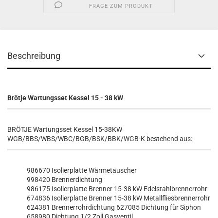
FRAGE ZUM PRODUKT
Beschreibung
Brötje Wartungsset Kessel 15 - 38 kW
BRÖTJE Wartungsset Kessel 15-38KW
WGB/BBS/WBS/WBC/BGB/BSK/BBK/WGB-K bestehend aus:
986670 Isolierplatte Wärmetauscher
998420 Brennerdichtung
986175 Isolierplatte Brenner 15-38 kW Edelstahlbrennerrohr
674836 Isolierplatte Brenner 15-38 kW Metallfliesbrennerrohr
624381 Brennerrohrdichtung 627085 Dichtung für Siphon
658980 Dichtung 1/2 Zoll Gasventil