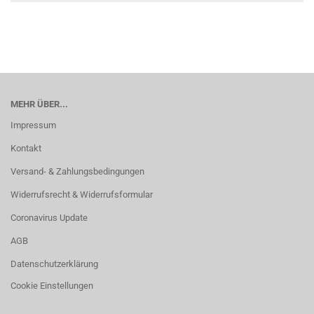
MEHR ÜBER...
Impressum
Kontakt
Versand- & Zahlungsbedingungen
Widerrufsrecht & Widerrufsformular
Coronavirus Update
AGB
Datenschutzerklärung
Cookie Einstellungen