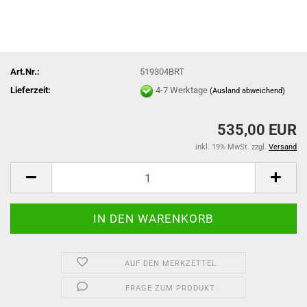
Art.Nr.:
519304BRT
Lieferzeit:
4-7 Werktage
(Ausland abweichend)
535,00 EUR
inkl. 19% MwSt. zzgl.
Versand
AUF DEN MERKZETTEL
FRAGE ZUM PRODUKT