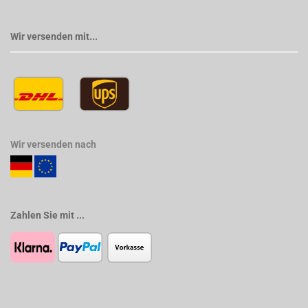
Wir versenden mit...
Wir versenden nach
Zahlen Sie mit ...