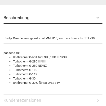
Beschreibung
Brötje Gas-Feuerungsautomat MMI 810, auch als Ersatz für TTI 790
passend zu:
Unitbrenner G-501 für ESB I/ESB III/DSB
Turbotherm G-280 III/IIII
Turbotherm G-280 NE/NZ
Turbotherm G-110
Turbotherm G-112
Turbotherm G-30
Unitbrenner G-30 U für EB-U/ESB IV
Kundenrezensionen