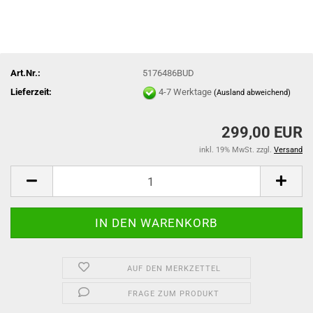
Art.Nr.:
5176486BUD
Lieferzeit:
4-7 Werktage
(Ausland abweichend)
299,00 EUR
inkl. 19% MwSt. zzgl.
Versand
AUF DEN MERKZETTEL
FRAGE ZUM PRODUKT