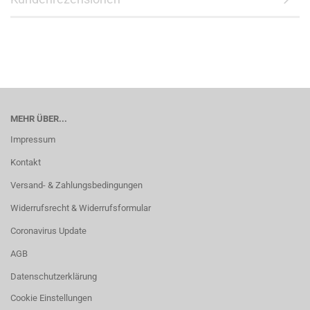
MEHR ÜBER...
Impressum
Kontakt
Versand- & Zahlungsbedingungen
Widerrufsrecht & Widerrufsformular
Coronavirus Update
AGB
Datenschutzerklärung
Cookie Einstellungen