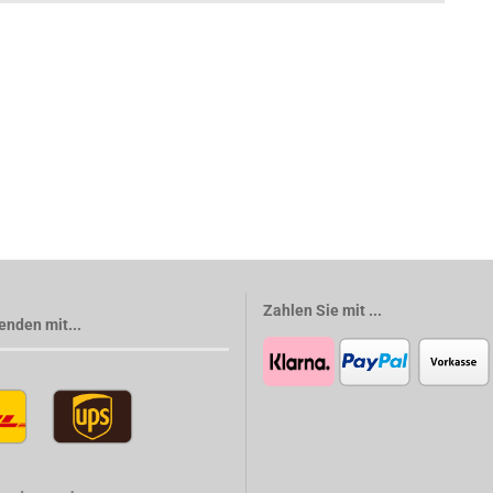
Zahlen Sie mit ...
enden mit...