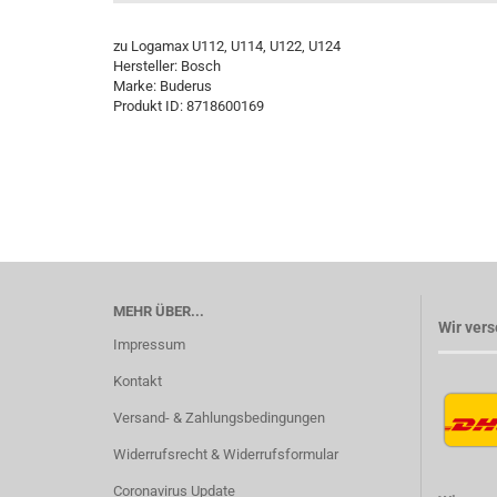
zu Logamax U112, U114, U122, U124
Hersteller: Bosch
Marke: Buderus
Produkt ID: 8718600169
MEHR ÜBER...
Wir vers
Impressum
Kontakt
Versand- & Zahlungsbedingungen
Widerrufsrecht & Widerrufsformular
Coronavirus Update