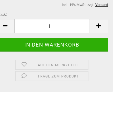
inkl. 19% MwSt. zzgl.
Versand
ück:
ück
AUF DEN MERKZETTEL
FRAGE ZUM PRODUKT