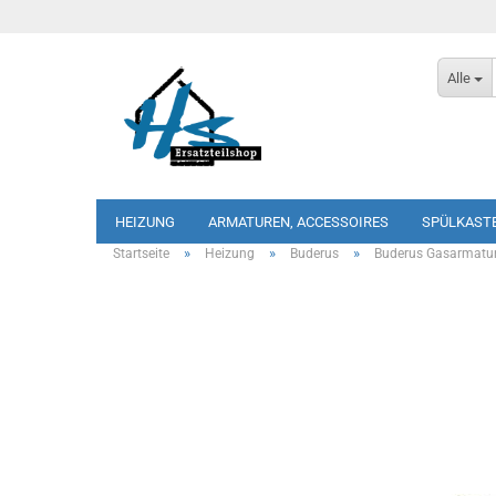
Alle
HEIZUNG
ARMATUREN, ACCESSOIRES
SPÜLKAST
»
»
»
Startseite
Heizung
Buderus
Buderus Gasarmatu