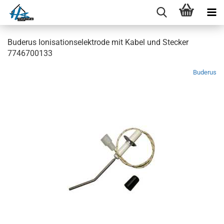
Buderus Ionisationselektrode mit Kabel und Stecker
7746700133
Buderus