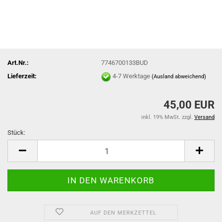
Art.Nr.:
7746700133BUD
Lieferzeit:
4-7 Werktage
(Ausland abweichend)
45,00 EUR
inkl. 19% MwSt. zzgl.
Versand
Stück:
Stück
AUF DEN MERKZETTEL