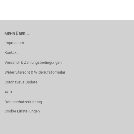
MEHR ÜBER...
Impressum
Kontakt
Versand- & Zahlungsbedingungen
Widerrufsrecht & Widerrufsformular
Coronavirus Update
AGB
Datenschutzerklärung
Cookie Einstellungen