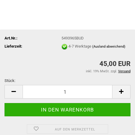
Art.Nr.:
5493965BUD
Lieferzeit:
4-7 Werktage
(Ausland abweichend)
45,00 EUR
inkl. 19% MwSt. zzgl.
Versand
Stück:
Stück
AUF DEN MERKZETTEL