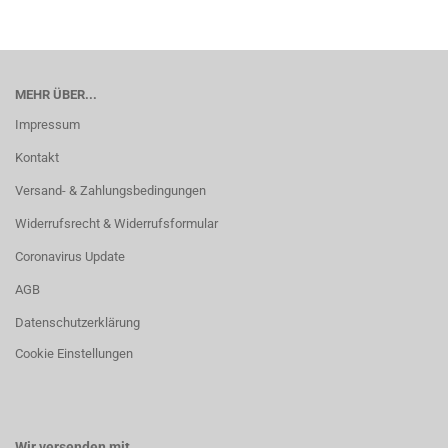
MEHR ÜBER...
Impressum
Kontakt
Versand- & Zahlungsbedingungen
Widerrufsrecht & Widerrufsformular
Coronavirus Update
AGB
Datenschutzerklärung
Cookie Einstellungen
Wir versenden mit...