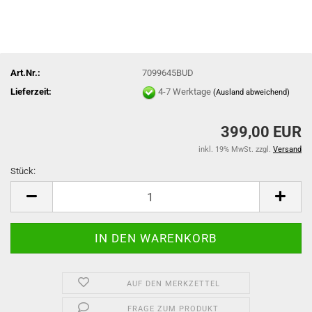
Art.Nr.:
7099645BUD
Lieferzeit:
4-7 Werktage
(Ausland abweichend)
399,00 EUR
inkl. 19% MwSt. zzgl.
Versand
Stück:
Stück
AUF DEN MERKZETTEL
FRAGE ZUM PRODUKT