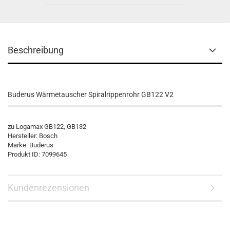
Beschreibung
Buderus Wärmetauscher Spiralrippenrohr GB122 V2
zu Logamax GB122, GB132
Hersteller: Bosch
Marke: Buderus
Produkt ID: 7099645
Kundenrezensionen