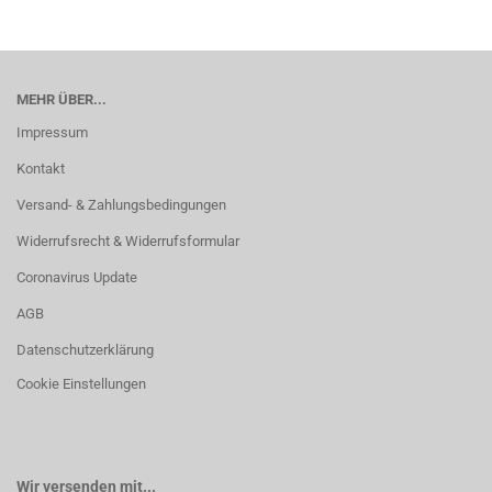
MEHR ÜBER...
Impressum
Kontakt
Versand- & Zahlungsbedingungen
Widerrufsrecht & Widerrufsformular
Coronavirus Update
AGB
Datenschutzerklärung
Cookie Einstellungen
Wir versenden mit...