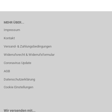
MEHR ÜBER...
Impressum
Kontakt
Versand- & Zahlungsbedingungen
Widerrufsrecht & Widerrufsformular
Coronavirus Update
AGB
Datenschutzerklärung
Cookie Einstellungen
Wir versenden mit...