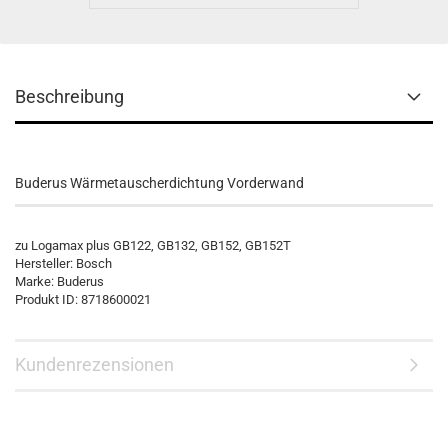
Beschreibung
Buderus Wärmetauscherdichtung Vorderwand
zu Logamax plus GB122, GB132, GB152, GB152T
Hersteller: Bosch
Marke: Buderus
Produkt ID: 8718600021
Kundenrezensionen