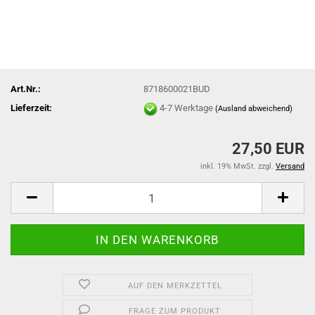
Art.Nr.:
8718600021BUD
Lieferzeit:
4-7 Werktage
(Ausland abweichend)
27,50 EUR
inkl. 19% MwSt. zzgl.
Versand
AUF DEN MERKZETTEL
FRAGE ZUM PRODUKT