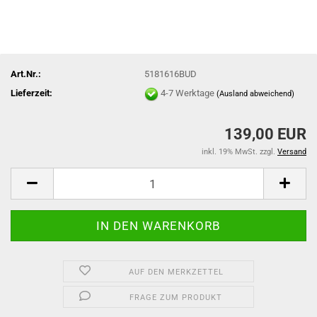
Art.Nr.:
5181616BUD
Lieferzeit:
4-7 Werktage
(Ausland abweichend)
139,00 EUR
inkl. 19% MwSt. zzgl.
Versand
AUF DEN MERKZETTEL
FRAGE ZUM PRODUKT