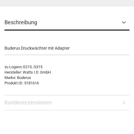
Beschreibung
Buderus Druckwächter mit Adapter
zu Logano G215, G315
Hersteller: Watts I.D. GmbH
Marke: Buderus
Produkt ID: 5181616
Kundenrezensionen