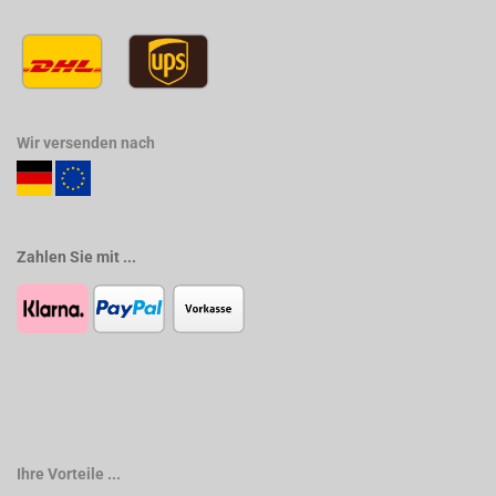
Wir versenden nach
Zahlen Sie mit ...
Ihre Vorteile ...