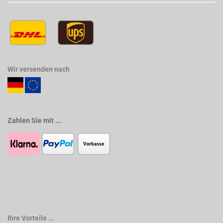
Wir versenden nach
Zahlen Sie mit ...
Ihre Vorteile ...