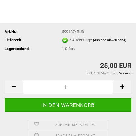
Art.Nr.:
5991374BUD
Lieferzeit:
2-4 Werktage
(Ausland abweichend)
Lagerbestand:
1
Stück
25,00 EUR
inkl. 19% MwSt. zzgl.
Versand
AUF DEN MERKZETTEL
FRAGE ZUM PRODUKT