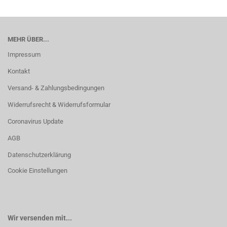
MEHR ÜBER...
Impressum
Kontakt
Versand- & Zahlungsbedingungen
Widerrufsrecht & Widerrufsformular
Coronavirus Update
AGB
Datenschutzerklärung
Cookie Einstellungen
Wir versenden mit...