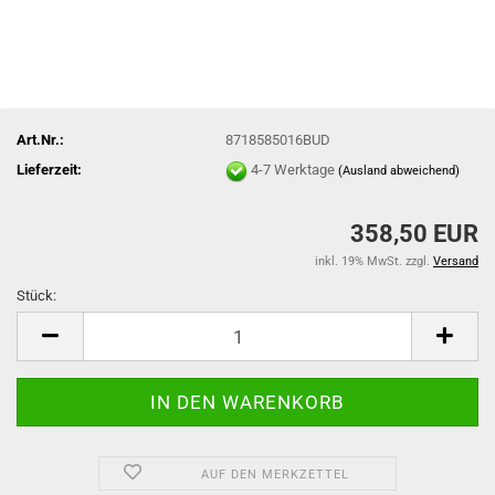
Art.Nr.:
8718585016BUD
Lieferzeit:
4-7 Werktage
(Ausland abweichend)
358,50 EUR
inkl. 19% MwSt. zzgl.
Versand
Stück:
Stück
AUF DEN MERKZETTEL