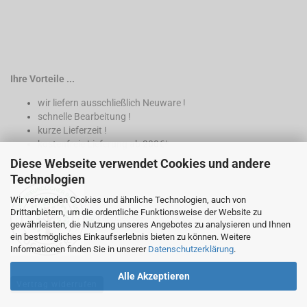
Ihre Vorteile ...
wir liefern ausschließlich Neuware !
schnelle Bearbeitung !
kurze Lieferzeit !
kostenfreie Lieferung ab 200€*
Diese Webseite verwendet Cookies und andere
* nur innerhalb Deutschland
Technologien
Wir verwenden Cookies und ähnliche Technologien, auch von
Drittanbietern, um die ordentliche Funktionsweise der Website zu
gewährleisten, die Nutzung unseres Angebotes zu analysieren und Ihnen
ein bestmögliches Einkaufserlebnis bieten zu können. Weitere
Informationen finden Sie in unserer
Datenschutzerklärung
.
Alle Akzeptieren
Vertrag widerrufen