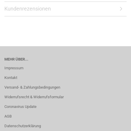
Kundenrezensionen
MEHR ÜBER...
Impressum
Kontakt
Versand- & Zahlungsbedingungen
Widerrufsrecht & Widerrufsformular
Coronavirus Update
AGB
Datenschutzerklärung