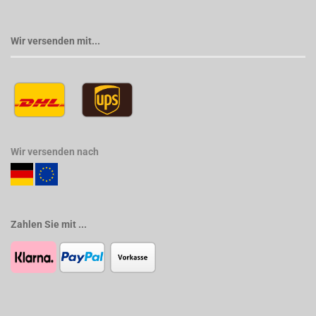
Wir versenden mit...
Wir versenden nach
Zahlen Sie mit ...