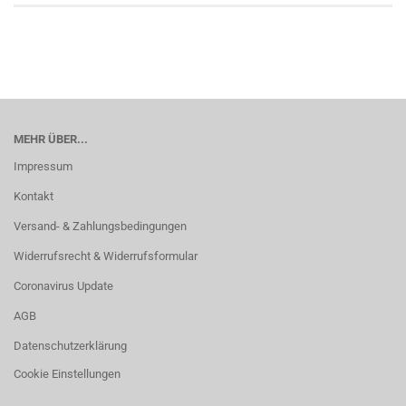
MEHR ÜBER...
Impressum
Kontakt
Versand- & Zahlungsbedingungen
Widerrufsrecht & Widerrufsformular
Coronavirus Update
AGB
Datenschutzerklärung
Cookie Einstellungen