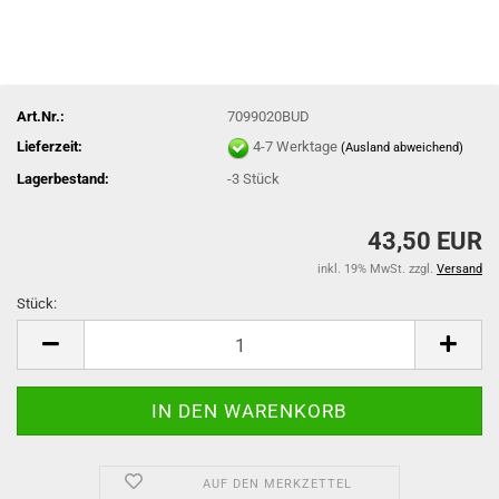
Art.Nr.:
7099020BUD
Lieferzeit:
4-7 Werktage
(Ausland abweichend)
Lagerbestand:
-3
Stück
43,50 EUR
inkl. 19% MwSt. zzgl.
Versand
Stück:
Stück
AUF DEN MERKZETTEL