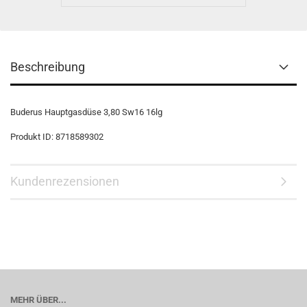
Beschreibung
Buderus Hauptgasdüse 3,80 Sw16 16lg
Produkt ID: 8718589302
Kundenrezensionen
MEHR ÜBER...