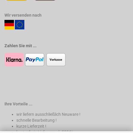
Wir versenden nach
Zahlen Sie mit ...
Ihre Vorteile ...
wir liefern ausschließlich Neuware !
schnelle Bearbeitung !
kurze Lieferzeit !
kostenfreie Lieferung ab 200€*