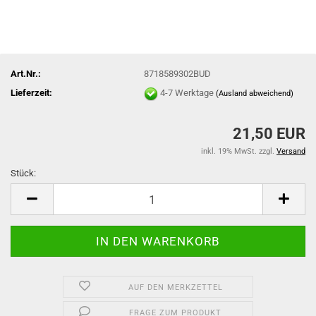
Art.Nr.:
8718589302BUD
Lieferzeit:
4-7 Werktage
(Ausland abweichend)
21,50 EUR
inkl. 19% MwSt. zzgl.
Versand
Stück:
Stück
AUF DEN MERKZETTEL
FRAGE ZUM PRODUKT