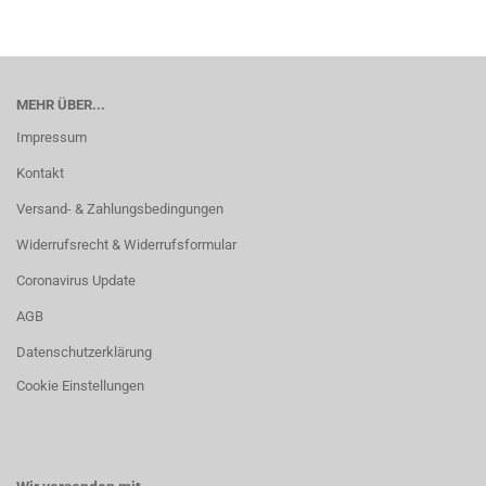
MEHR ÜBER...
Impressum
Kontakt
Versand- & Zahlungsbedingungen
Widerrufsrecht & Widerrufsformular
Coronavirus Update
AGB
Datenschutzerklärung
Cookie Einstellungen