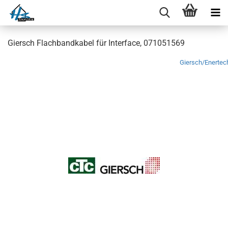
Giersch Flachbandkabel für Interface, 071051569
Giersch/Enertec