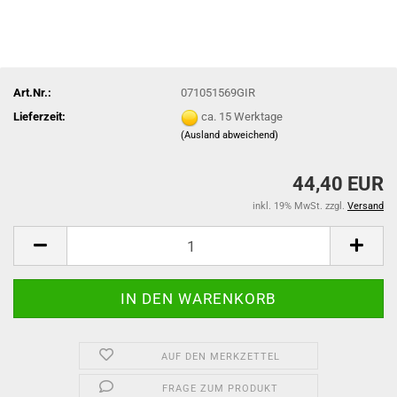
Art.Nr.:
071051569GIR
Lieferzeit:
ca. 15 Werktage
(Ausland abweichend)
44,40 EUR
inkl. 19% MwSt. zzgl.
Versand
AUF DEN MERKZETTEL
FRAGE ZUM PRODUKT