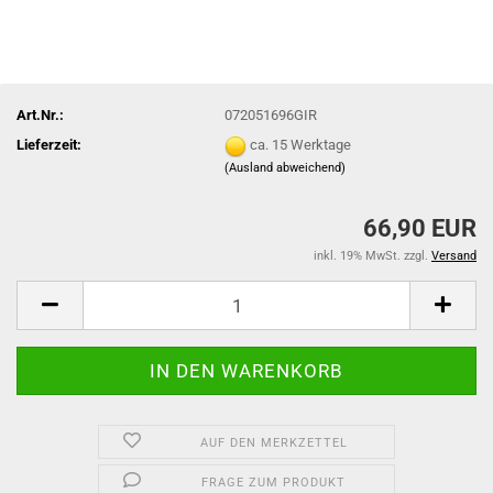
Art.Nr.:
072051696GIR
Lieferzeit:
ca. 15 Werktage
(Ausland abweichend)
66,90 EUR
inkl. 19% MwSt. zzgl.
Versand
AUF DEN MERKZETTEL
FRAGE ZUM PRODUKT