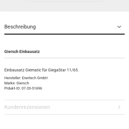
Beschreibung
Giersch Einbausatz
Einbausatz Giematic für GiegaStar 11/65.
Hersteller: Enertech GmbH
Marke: Giersch
Prdukt-ID: 07-20-51696
Kundenrezensionen