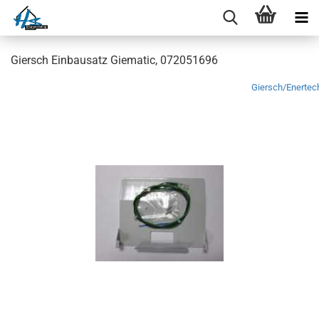
Giersch Einbausatz Giematic, 072051696
Giersch/Enertec