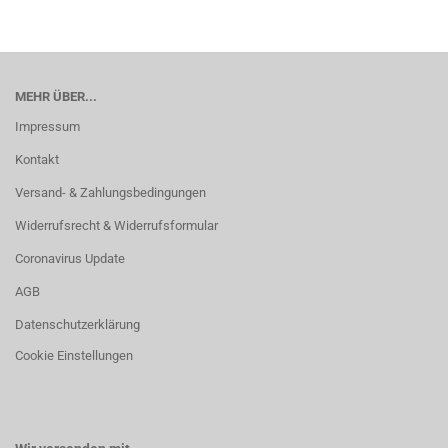
MEHR ÜBER...
Impressum
Kontakt
Versand- & Zahlungsbedingungen
Widerrufsrecht & Widerrufsformular
Coronavirus Update
AGB
Datenschutzerklärung
Cookie Einstellungen