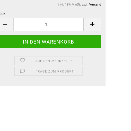
inkl. 19% MwSt. zzgl.
Versand
ück:
ück
AUF DEN MERKZETTEL
FRAGE ZUM PRODUKT