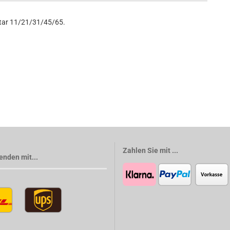
Star 11/21/31/45/65.
Zahlen Sie mit ...
enden mit...