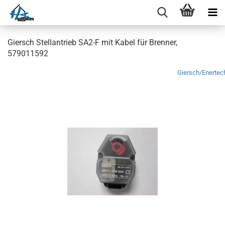
Giersch Stellantrieb SA2-F mit Kabel für Brenner,
579011592
Giersch/Enertec