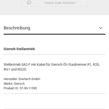
FRAGE ZUM PRODUKT
Beschreibung
Giersch Stellantrieb
Stellantrieb SA2-F mit Kabel für Giersch Öl-/Gasbrenner R1, R20,
RG1 und RG20.
Hersteller: Enertech GmbH
Marke: Giersch
Produkt ID: 57-90-11592