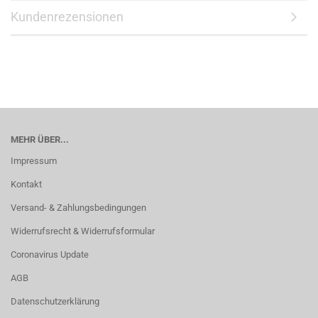
Kundenrezensionen
MEHR ÜBER...
Impressum
Kontakt
Versand- & Zahlungsbedingungen
Widerrufsrecht & Widerrufsformular
Coronavirus Update
AGB
Datenschutzerklärung