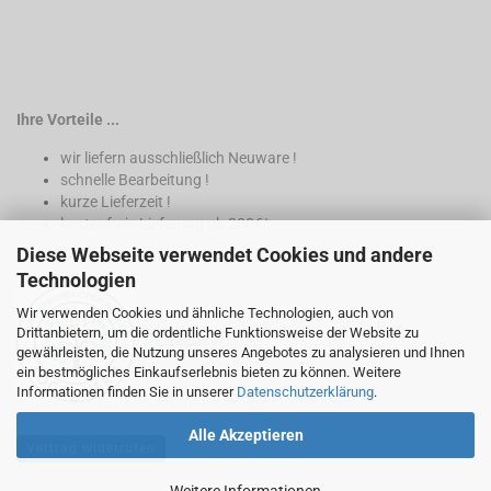
Ihre Vorteile ...
wir liefern ausschließlich Neuware !
schnelle Bearbeitung !
kurze Lieferzeit !
kostenfreie Lieferung ab 200€*
Diese Webseite verwendet Cookies und andere
* nur innerhalb Deutschland
Technologien
Wir verwenden Cookies und ähnliche Technologien, auch von
Drittanbietern, um die ordentliche Funktionsweise der Website zu
gewährleisten, die Nutzung unseres Angebotes zu analysieren und Ihnen
ein bestmögliches Einkaufserlebnis bieten zu können. Weitere
Informationen finden Sie in unserer
Datenschutzerklärung
.
Alle Akzeptieren
Vertrag widerrufen