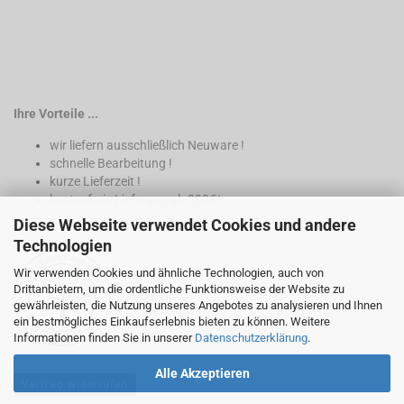
Ihre Vorteile ...
wir liefern ausschließlich Neuware !
schnelle Bearbeitung !
kurze Lieferzeit !
kostenfreie Lieferung ab 200€*
Diese Webseite verwendet Cookies und andere
* nur innerhalb Deutschland
Technologien
Wir verwenden Cookies und ähnliche Technologien, auch von
Drittanbietern, um die ordentliche Funktionsweise der Website zu
gewährleisten, die Nutzung unseres Angebotes zu analysieren und Ihnen
ein bestmögliches Einkaufserlebnis bieten zu können. Weitere
Informationen finden Sie in unserer
Datenschutzerklärung
.
Alle Akzeptieren
Vertrag widerrufen