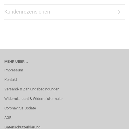
Kundenrezensionen
MEHR ÜBER...
Impressum
Kontakt
Versand- & Zahlungsbedingungen
Widerrufsrecht & Widerrufsformular
Coronavirus Update
AGB
Datenschutzerklärung