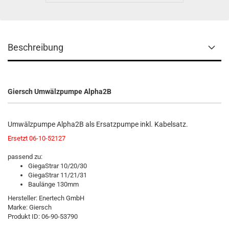
Beschreibung
Giersch Umwälzpumpe Alpha2B
Umwälzpumpe Alpha2B als Ersatzpumpe inkl. Kabelsatz.
Ersetzt 06-10-52127
passend zu:
GiegaStrar 10/20/30
GiegaStrar 11/21/31
Baulänge 130mm
Hersteller: Enertech GmbH
Marke: Giersch
Produkt ID: 06-90-53790