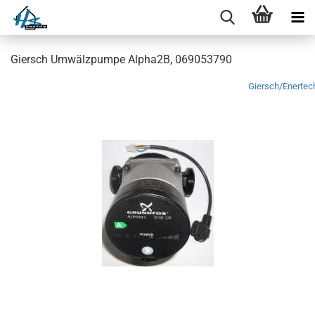
Giersch Umwälzpumpe Alpha2B, 069053790
Giersch/Enertec