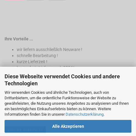
Ihre Vorteile ...
wir liefern ausschließlich Neuware !
schnelle Bearbeitung !
kurze Lieferzeit !
kostenfreie Lieferung ab 200€*
Diese Webseite verwendet Cookies und andere
* nur innerhalb Deutschland
Technologien
Wir verwenden Cookies und ähnliche Technologien, auch von
Drittanbietern, um die ordentliche Funktionsweise der Website zu
gewährleisten, die Nutzung unseres Angebotes zu analysieren und Ihnen
ein bestmögliches Einkaufserlebnis bieten zu können. Weitere
Informationen finden Sie in unserer
Datenschutzerklärung
.
Alle Akzeptieren
Vertrag widerrufen