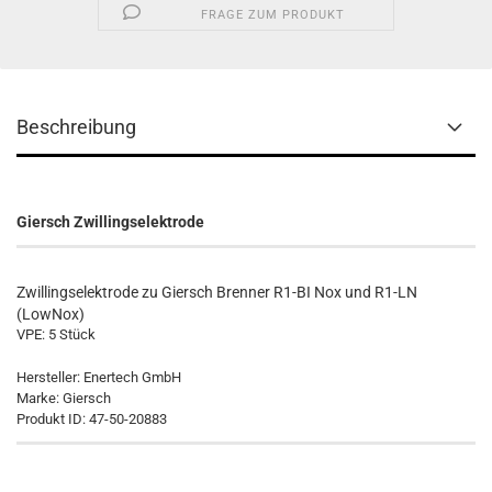
FRAGE ZUM PRODUKT
Beschreibung
Giersch Zwillingselektrode
Zwillingselektrode zu Giersch Brenner R1-BI Nox und R1-LN
(LowNox)
VPE: 5 Stück
Hersteller: Enertech GmbH
Marke: Giersch
Produkt ID: 47-50-20883