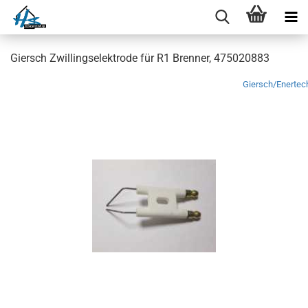
Giersch Zwillingselektrode für R1 Brenner, 475020883
Giersch/Enertec