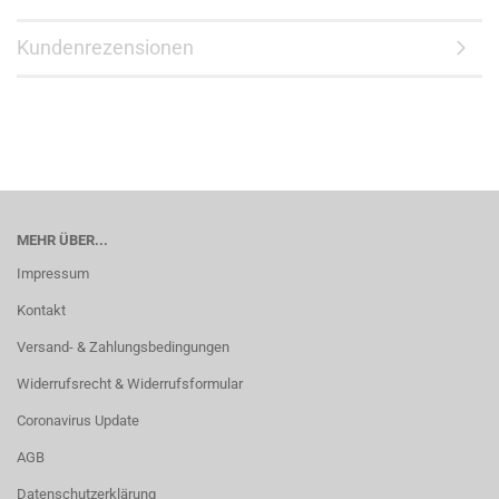
Kundenrezensionen
MEHR ÜBER...
Impressum
Kontakt
Versand- & Zahlungsbedingungen
Widerrufsrecht & Widerrufsformular
Coronavirus Update
AGB
Datenschutzerklärung