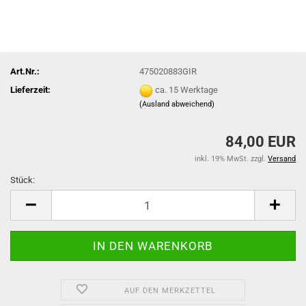
Art.Nr.:
475020883GIR
Lieferzeit:
ca. 15 Werktage
(Ausland abweichend)
84,00 EUR
inkl. 19% MwSt. zzgl.
Versand
Stück:
Stück
AUF DEN MERKZETTEL