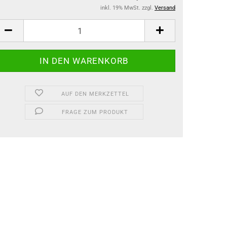
inkl. 19% MwSt. zzgl.
Versand
AUF DEN MERKZETTEL
FRAGE ZUM PRODUKT