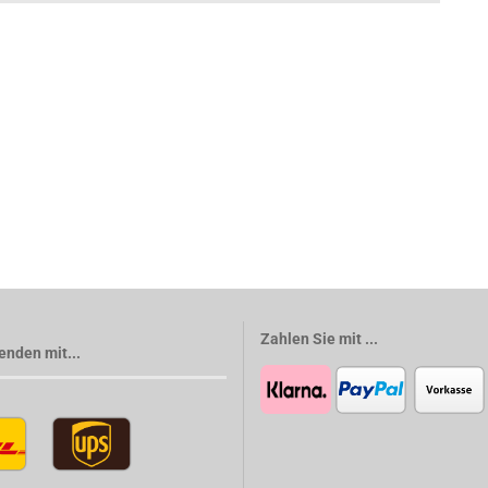
Zahlen Sie mit ...
enden mit...