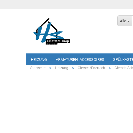
Alle
HEIZUNG
ARMATUREN, ACCESSOIRES
SPÜLKAST
»
»
»
Startseite
Heizung
Giersch/Enertech
Giersch Sch