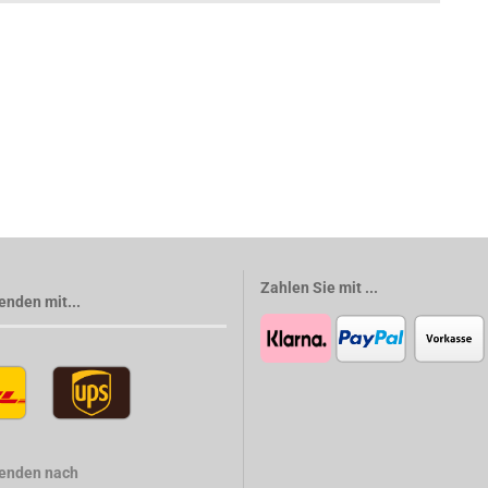
Zahlen Sie mit ...
enden mit...
senden nach