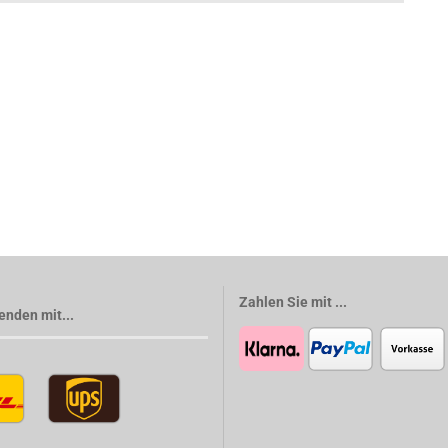
Zahlen Sie mit ...
enden mit...